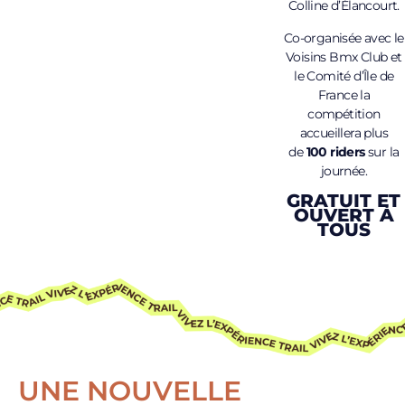
Colline d’Élancourt.
Co-organisée avec le
Voisins Bmx Club et
le Comité d’Île de
France la
compétition
accueillera plus
de
100 riders
sur la
journée.
GRATUIT ET
OUVERT À
TOUS
UNE NOUVELLE