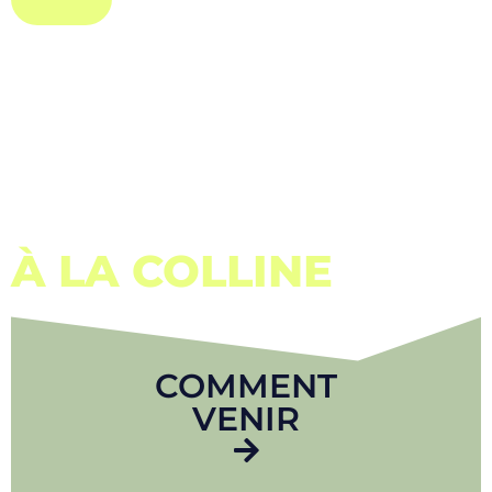
À LA COLLINE
COMMENT
VENIR