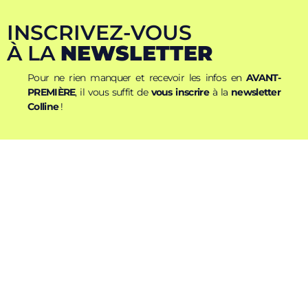
INSCRIVEZ-VOUS
À LA
NEWSLETTER
Pour ne rien manquer et recevoir les infos en
AVANT-
PREMIÈRE
, il vous suffit de
vous inscrire
à la
newsletter
Colline
!
Nom
Prénom
E-mail