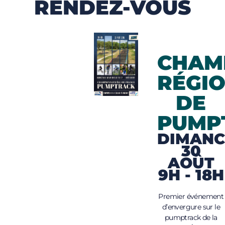
RENDEZ-VOUS
CHAM
RÉGI
DE
PUMP
DIMANC
30
AOÛT
9H - 18H
Premier événement
d’envergure sur le
pumptrack de la