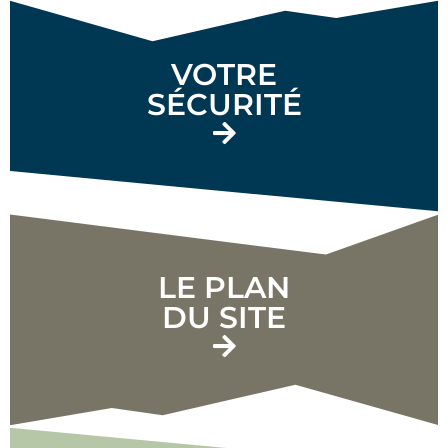
VOTRE
SÉCURITÉ
LE PLAN
DU SITE