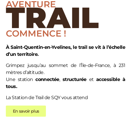
AVENTURE
TRAIL
COMMENCE !
À Saint-Quentin-en-Yvelines, le trail se vit à l’échelle
d’un territoire.
Grimpez jusqu’au sommet de l’Île-de-France, à 231
mètres d’altitude.
Une station
connectée
,
structurée
et
accessible
à
tous.
La Station de Trail de SQY vous attend
En savoir plus