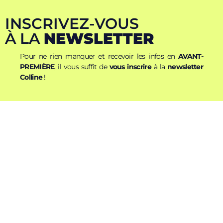
INSCRIVEZ-VOUS
À LA
NEWSLETTER
Pour ne rien manquer et recevoir les infos en
AVANT-
PREMIÈRE
, il vous suffit de
vous inscrire
à la
newsletter
Colline
!
Nom
Prénom
E-mail