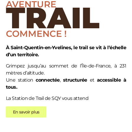
AVENTURE
TRAIL
COMMENCE !
À Saint-Quentin-en-Yvelines, le trail se vit à l’échelle
d’un territoire.
Grimpez jusqu’au sommet de l’Île-de-France, à 231
mètres d’altitude.
Une station
connectée
,
structurée
et
accessible
à
tous.
La Station de Trail de SQY vous attend
En savoir plus