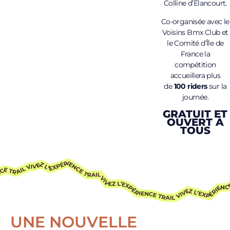
Colline d’Élancourt.
Co-organisée avec le
Voisins Bmx Club et
le Comité d’Île de
France la
compétition
accueillera plus
de
100 riders
sur la
journée.
GRATUIT ET
OUVERT À
TOUS
UNE NOUVELLE