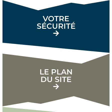
VOTRE
SÉCURITÉ
LE PLAN
DU SITE