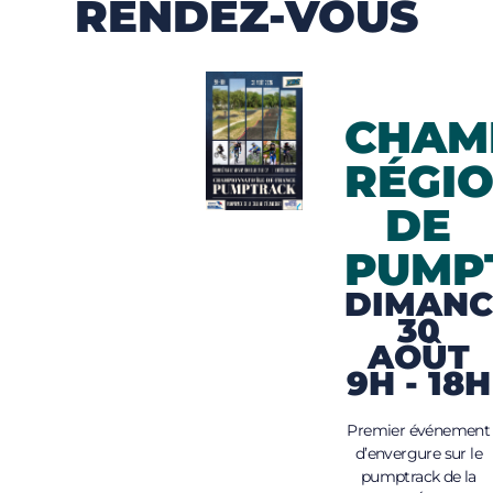
RENDEZ-VOUS
CHAM
RÉGI
DE
PUMP
DIMANC
30
AOÛT
9H - 18H
Premier événement
d’envergure sur le
pumptrack de la