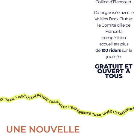
Colline d’Élancourt.
Co-organisée avec le
Voisins Bmx Club et
le Comité d’Île de
France la
compétition
accueillera plus
de
100 riders
sur la
journée.
GRATUIT ET
OUVERT À
TOUS
UNE NOUVELLE