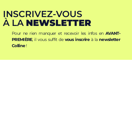
INSCRIVEZ-VOUS
À LA
NEWSLETTER
Pour ne rien manquer et recevoir les infos en
AVANT-
PREMIÈRE
, il vous suffit de
vous inscrire
à la
newsletter
Colline
!
Nom
Prénom
E-mail