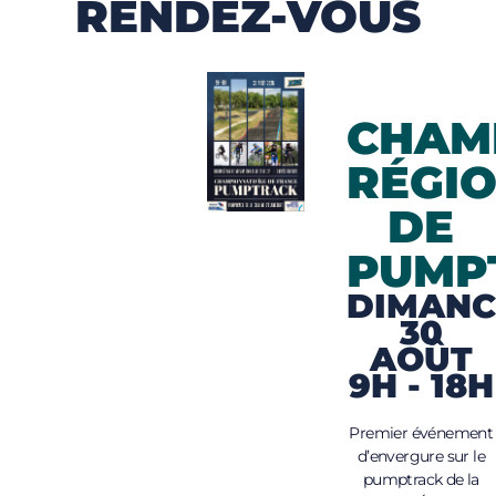
RENDEZ-VOUS
CHAM
RÉGI
DE
PUMP
DIMANC
30
AOÛT
9H - 18H
Premier événement
d’envergure sur le
pumptrack de la