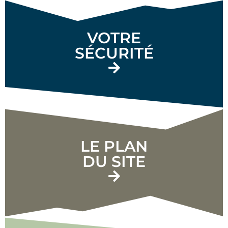
VOTRE
SÉCURITÉ
LE PLAN
DU SITE