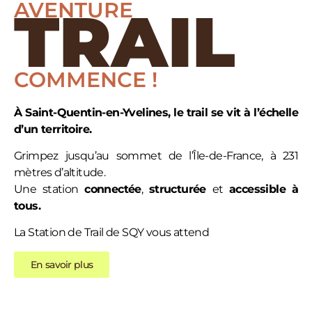
AVENTURE
TRAIL
COMMENCE !
À Saint-Quentin-en-Yvelines, le trail se vit à l’échelle
d’un territoire.
Grimpez jusqu’au sommet de l’Île-de-France, à 231
mètres d’altitude.
Une station
connectée
,
structurée
et
accessible
à
tous.
La Station de Trail de SQY vous attend
En savoir plus