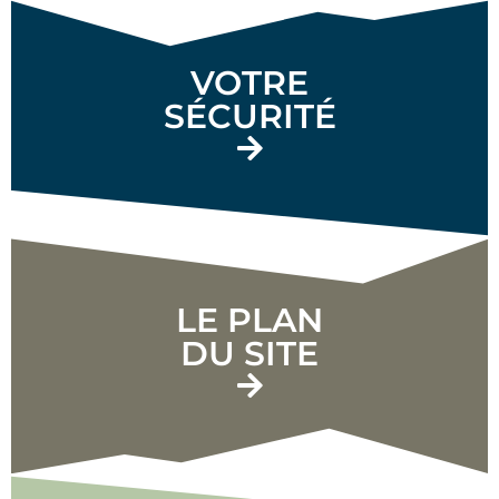
VOTRE
SÉCURITÉ
LE PLAN
DU SITE