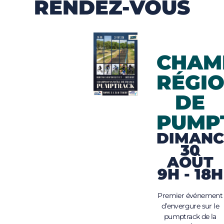
RENDEZ-VOUS
CHAM
RÉGI
DE
PUMP
DIMANC
30
AOÛT
9H - 18H
Premier événement
d’envergure sur le
pumptrack de la