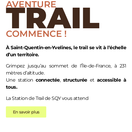
AVENTURE
TRAIL
COMMENCE !
À Saint-Quentin-en-Yvelines, le trail se vit à l’échelle
d’un territoire.
Grimpez jusqu’au sommet de l’Île-de-France, à 231
mètres d’altitude.
Une station
connectée
,
structurée
et
accessible
à
tous.
La Station de Trail de SQY vous attend
En savoir plus