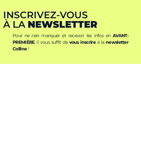
INSCRIVEZ-VOUS
À LA
NEWSLETTER
Pour ne rien manquer et recevoir les infos en
AVANT-
PREMIÈRE
, il vous suffit de
vous inscrire
à la
newsletter
Colline
!
Nom
Prénom
E-mail