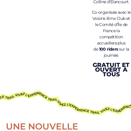
Colline d’Élancourt.
Co-organisée avec le
Voisins Bmx Club et
le Comité d’Île de
France la
compétition
accueillera plus
de
100 riders
sur la
journée.
GRATUIT ET
OUVERT À
TOUS
UNE NOUVELLE