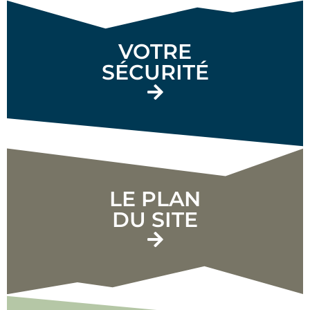
VOTRE
SÉCURITÉ
LE PLAN
DU SITE