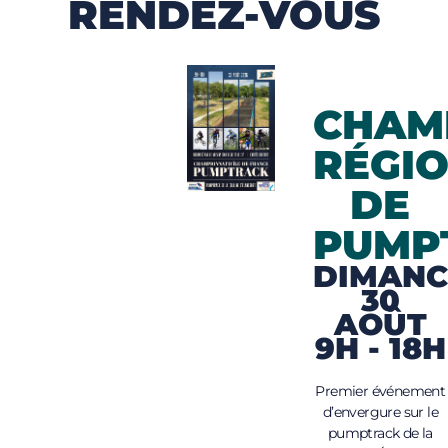
RENDEZ-VOUS
CHAM
RÉGI
DE
PUMP
DIMANC
30
AOÛT
9H - 18H
Premier événement
d’envergure sur le
pumptrack de la