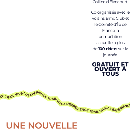
Colline d’Élancourt.
Co-organisée avec le
Voisins Bmx Club et
le Comité d’Île de
France la
compétition
accueillera plus
de
100 riders
sur la
journée.
GRATUIT ET
OUVERT À
TOUS
UNE NOUVELLE