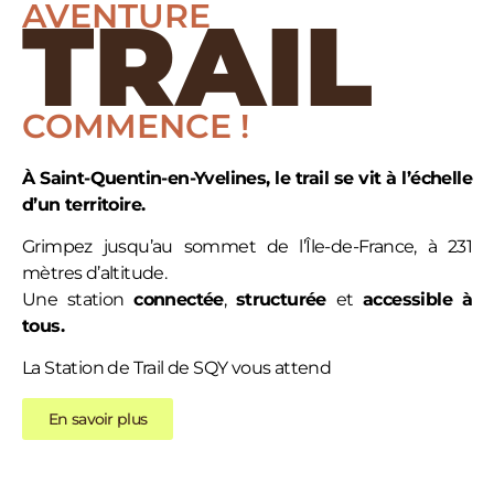
AVENTURE
TRAIL
COMMENCE !
À Saint-Quentin-en-Yvelines, le trail se vit à l’échelle
d’un territoire.
Grimpez jusqu’au sommet de l’Île-de-France, à 231
mètres d’altitude.
Une station
connectée
,
structurée
et
accessible
à
tous.
La Station de Trail de SQY vous attend
En savoir plus