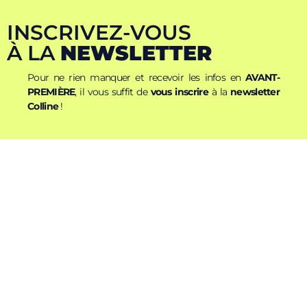
INSCRIVEZ-VOUS
À LA
NEWSLETTER
Pour ne rien manquer et recevoir les infos en
AVANT-
PREMIÈRE
, il vous suffit de
vous inscrire
à la
newsletter
Colline
!
Nom
Prénom
E-mail