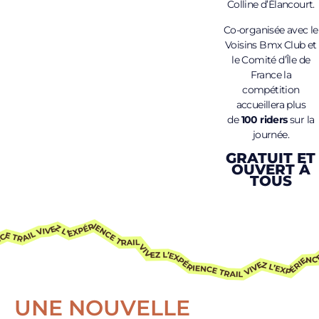
Colline d’Élancourt.
Co-organisée avec le
Voisins Bmx Club et
le Comité d’Île de
France la
compétition
accueillera plus
de
100 riders
sur la
journée.
GRATUIT ET
OUVERT À
TOUS
UNE NOUVELLE