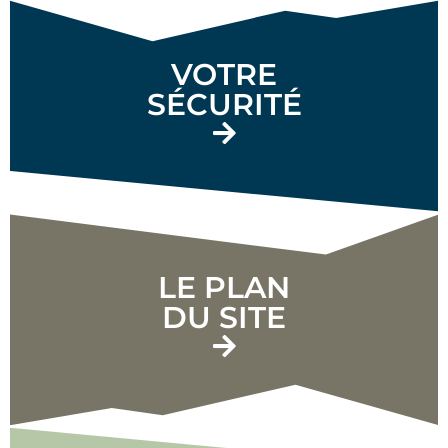
VOTRE
SÉCURITÉ
LE PLAN
DU SITE