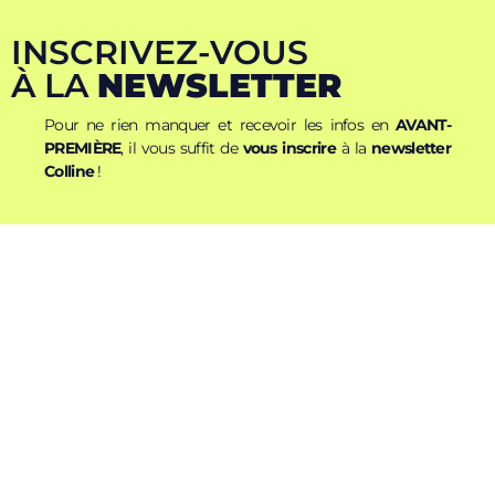
INSCRIVEZ-VOUS
À LA
NEWSLETTER
Pour ne rien manquer et recevoir les infos en
AVANT-
PREMIÈRE
, il vous suffit de
vous inscrire
à la
newsletter
Colline
!
Nom
Prénom
E-mail