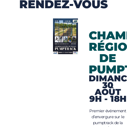
RENDEZ-VOUS
CHAM
RÉGI
DE
PUMP
DIMANC
30
AOÛT
9H - 18H
Premier événement
d’envergure sur le
pumptrack de la