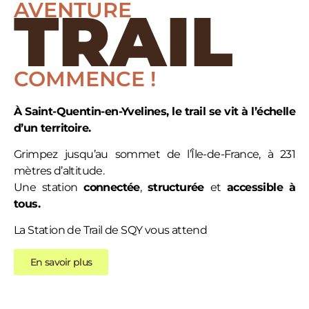
AVENTURE
TRAIL
COMMENCE !
À Saint-Quentin-en-Yvelines, le trail se vit à l’échelle
d’un territoire.
Grimpez jusqu’au sommet de l’Île-de-France, à 231
mètres d’altitude.
Une station
connectée
,
structurée
et
accessible
à
tous.
La Station de Trail de SQY vous attend
En savoir plus