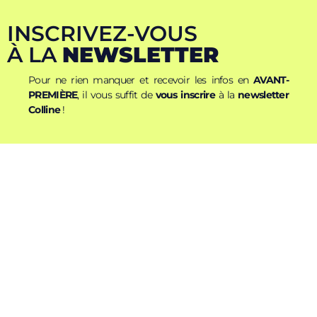
INSCRIVEZ-VOUS
À LA
NEWSLETTER
Pour ne rien manquer et recevoir les infos en
AVANT-
PREMIÈRE
, il vous suffit de
vous inscrire
à la
newsletter
Colline
!
Nom
Prénom
E-mail