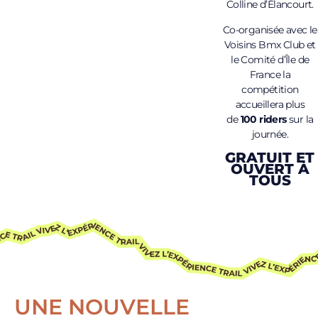
Colline d’Élancourt.
Co-organisée avec le
Voisins Bmx Club et
le Comité d’Île de
France la
compétition
accueillera plus
de
100 riders
sur la
journée.
GRATUIT ET
OUVERT À
TOUS
UNE NOUVELLE