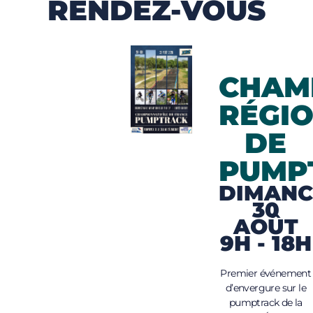
RENDEZ-VOUS
CHAM
RÉGI
DE
PUMP
DIMANC
30
AOÛT
9H - 18H
Premier événement
d’envergure sur le
pumptrack de la