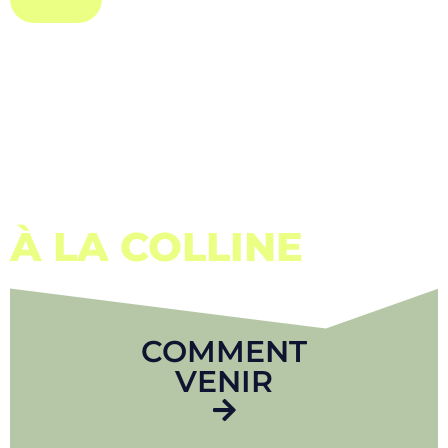
À LA COLLINE
COMMENT
VENIR