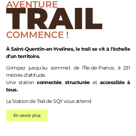
AVENTURE
TRAIL
COMMENCE !
À Saint-Quentin-en-Yvelines, le trail se vit à l’échelle
d’un territoire.
Grimpez jusqu’au sommet de l’Île-de-France, à 231
mètres d’altitude.
Une station
connectée
,
structurée
et
accessible
à
tous.
La Station de Trail de SQY vous attend
En savoir plus