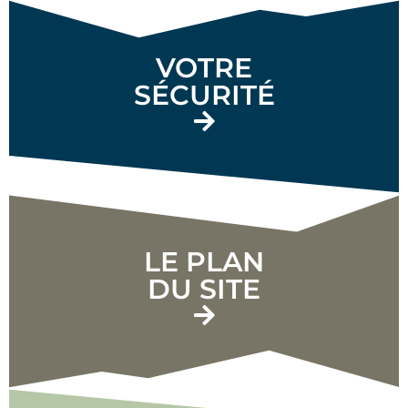
VOTRE
SÉCURITÉ
LE PLAN
DU SITE