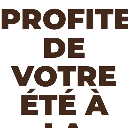
PROFIT
DE
VOTRE
ÉTÉ À