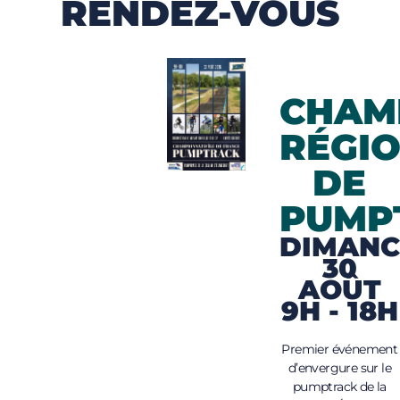
RENDEZ-VOUS
CHAM
RÉGI
DE
PUMP
DIMANC
30
AOÛT
9H - 18H
Premier événement
d’envergure sur le
pumptrack de la