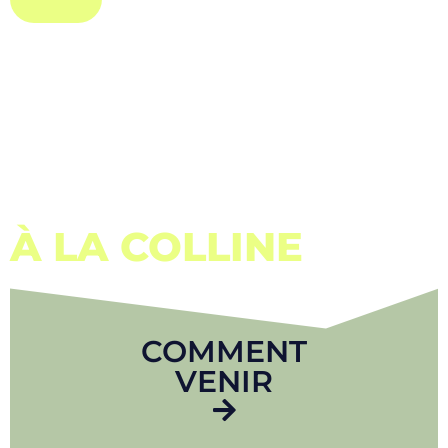
À LA COLLINE
COMMENT
VENIR