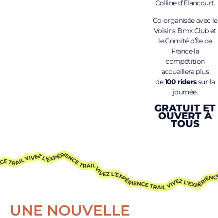
Colline d’Élancourt.
Co-organisée avec le
Voisins Bmx Club et
le Comité d’Île de
France la
compétition
accueillera plus
de
100 riders
sur la
journée.
GRATUIT ET
OUVERT À
TOUS
UNE NOUVELLE