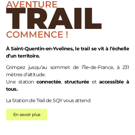
AVENTURE
TRAIL
COMMENCE !
À Saint-Quentin-en-Yvelines, le trail se vit à l’échelle
d’un territoire.
Grimpez jusqu’au sommet de l’Île-de-France, à 231
mètres d’altitude.
Une station
connectée
,
structurée
et
accessible
à
tous.
La Station de Trail de SQY vous attend
En savoir plus