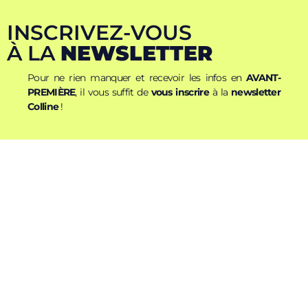
INSCRIVEZ-VOUS
À LA
NEWSLETTER
Pour ne rien manquer et recevoir les infos en
AVANT-
PREMIÈRE
, il vous suffit de
vous inscrire
à la
newsletter
Colline
!
Nom
Prénom
E-mail