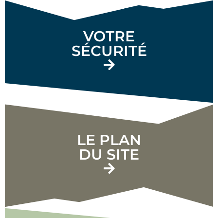
VOTRE
SÉCURITÉ
LE PLAN
DU SITE