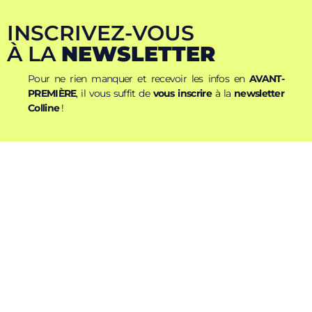
INSCRIVEZ-VOUS
À LA
NEWSLETTER
Pour ne rien manquer et recevoir les infos en
AVANT-
PREMIÈRE
, il vous suffit de
vous inscrire
à la
newsletter
Colline
!
Nom
Prénom
E-mail