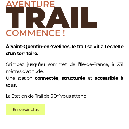
AVENTURE
TRAIL
COMMENCE !
À Saint-Quentin-en-Yvelines, le trail se vit à l’échelle
d’un territoire.
Grimpez jusqu’au sommet de l’Île-de-France, à 231
mètres d’altitude.
Une station
connectée
,
structurée
et
accessible
à
tous.
La Station de Trail de SQY vous attend
En savoir plus