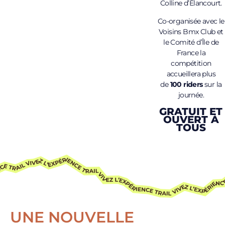
Colline d’Élancourt.
Co-organisée avec le
Voisins Bmx Club et
le Comité d’Île de
France la
compétition
accueillera plus
de
100 riders
sur la
journée.
GRATUIT ET
OUVERT À
TOUS
UNE NOUVELLE