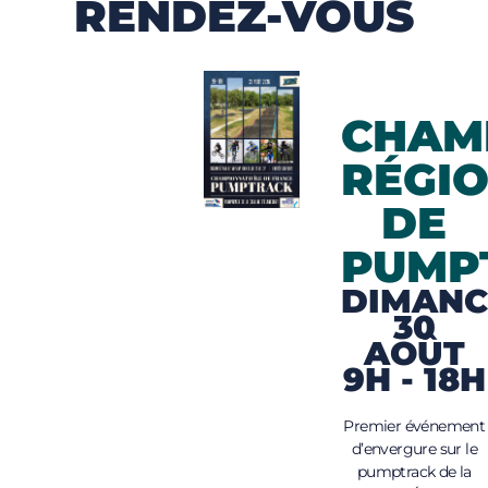
RENDEZ-VOUS
CHAM
RÉGI
DE
PUMP
DIMANC
30
AOÛT
9H - 18H
Premier événement
d’envergure sur le
pumptrack de la