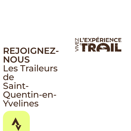
REJOIGNEZ-
NOUS
Les Traileurs
de
Saint-
Quentin-en-
Yvelines