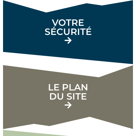
VOTRE
SÉCURITÉ
LE PLAN
DU SITE